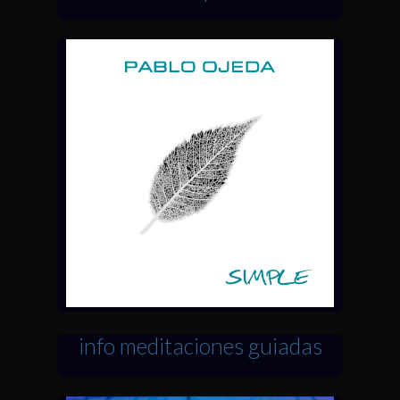
info meditaciones guiadas