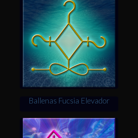
Ballenas Fucsia Elevador