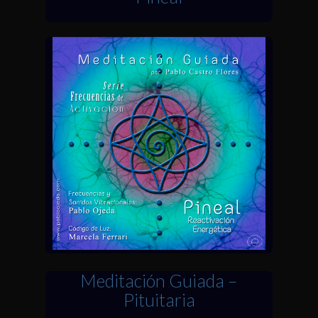
Meditación Guiada –
Pituitaria