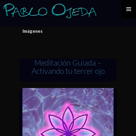
IR
Imágenes
AL
CONTENIDO
Meditación Guiada –
Activando tu tercer ojo