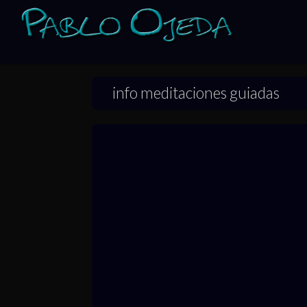
info meditaciones guiadas