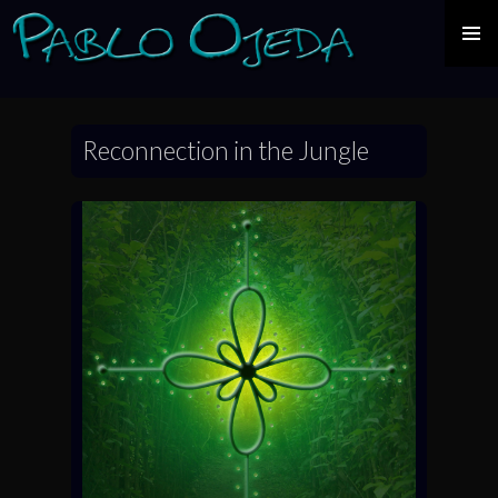
SKIP
TO
Reconnection in the Jungle
CONTENT