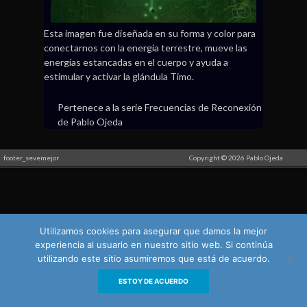
Esta imagen fue diseñada en su forma y color para
conectarnos con la energía terrestre, mueve las
energías estancadas en el cuerpo y ayuda a
estimular y activar la glándula Timo.
Pertenece a la serie Frecuencias de Reconexión
de Pablo Ojeda
footer_sevemejor
Copyright © 2026 Pablo Ojeda
Utilizamos cookies para asegurar que damos la mejor
experiencia al usuario en nuestro sitio web. Si continúa
utilizando este sitio asumiremos que está de acuerdo.
ESTOY DE ACUERDO