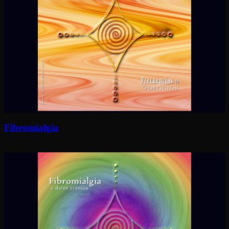
Fibromialgia