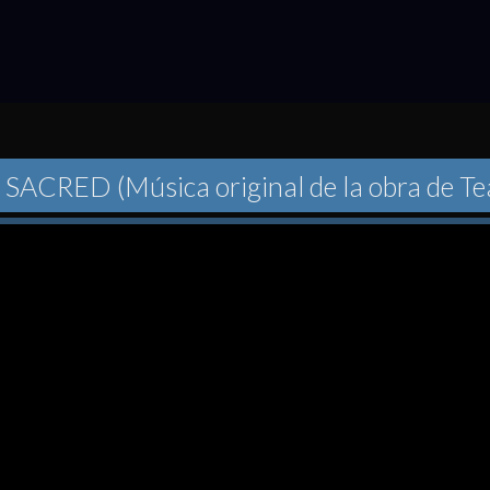
 SACRED (Música original de la obra de Te