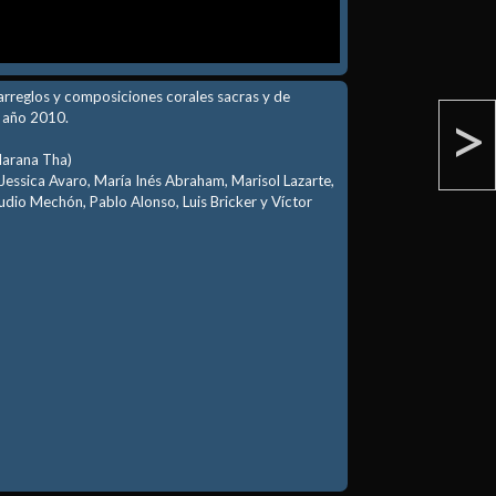
arreglos y composiciones corales sacras y de
>
l año 2010.
Marana Tha)
Jessica Avaro, María Inés Abraham, Marisol Lazarte,
dio Mechón, Pablo Alonso, Luis Bricker y Víctor