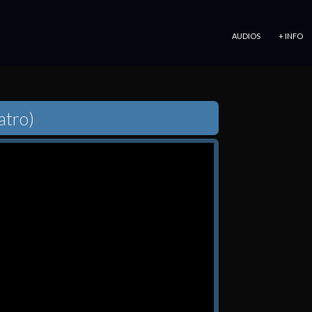
IR AL CONTENIDO
AUDIOS
+ INFO
atro)