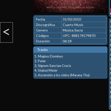
Fecha
31/03/2010
<
Discográfica
Cuarto Music
Genero
Música Sacra
Códigos
UPC: 888174579870
Duración
06:18
Tracks
1. Magnus Dominus
2. Pater
3. Signum Sanctae Crucis
4. Stabat Mater
5. Ascensión a los cielos (Marana Tha)