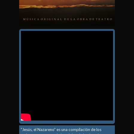
“Jesús, el Nazareno” es una compilación de los