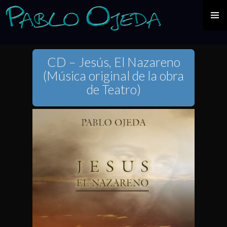
IR
CD – Jesús, El Nazareno
AL
(Música original de la obra
CONTENIDO
de Teatro)