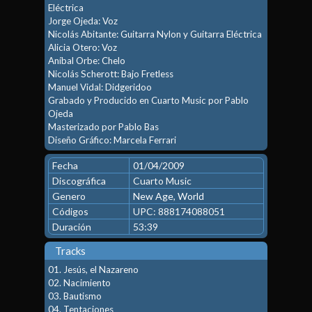
Eléctrica
Jorge Ojeda: Voz
Nicolás Abitante: Guitarra Nylon y Guitarra Eléctrica
Alicia Otero: Voz
Aníbal Orbe: Chelo
Nicolás Scherott: Bajo Fretless
Manuel Vidal: Didgeridoo
Grabado y Producido en Cuarto Music por Pablo
Ojeda
Masterizado por Pablo Bas
Diseño Gráfico: Marcela Ferrari
Fecha
01/04/2009
Discográfica
Cuarto Music
Genero
New Age
,
World
Códigos
UPC: 888174088051
Duración
53:39
Tracks
01. Jesús, el Nazareno
02. Nacimiento
03. Bautismo
04. Tentaciones