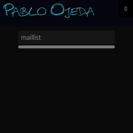
IR AL CONTENIDO
maillist