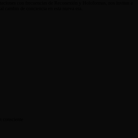
editaciones con frecuencias de Reconexión y Holoformas, nos invitan a
al cambio de conciencia en esta nueva era.
n consciente